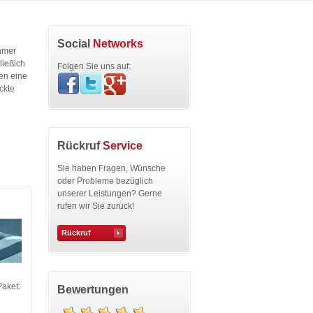
Social
Networks
ehmer
ließich
Folgen Sie uns auf:
gen eine
ckte
Rückruf
Service
Sie haben Fragen, Wünsche
oder Probleme bezüglich
unserer Leistungen? Gerne
rufen wir Sie zurück!
Rückruf
Paket:
Bewertungen