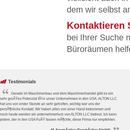
dem wir selbst a
Kontaktieren 
bei Ihrer Suche
Büroräumen hel
Testimonials
Gerade im Maschinenbau und dem Maschinenhandel gibt es ein
sehr groÃŸes Potenzial fÃ¼r unser Unternehmen in den USA. ALTON LLC
hat uns von erster Stunde an sehr geholfen, wichtig war uns der
persÃ¶nliche Kontakt. Wir haben alles von einer Hand bekommen und
noch heute werden wir unternehmerisch von ALTON LLC betreut. Ich kann
jedem, der in den USA FuÃŸ fassen mÃ¶chte, diese Firma nur empfehlen.