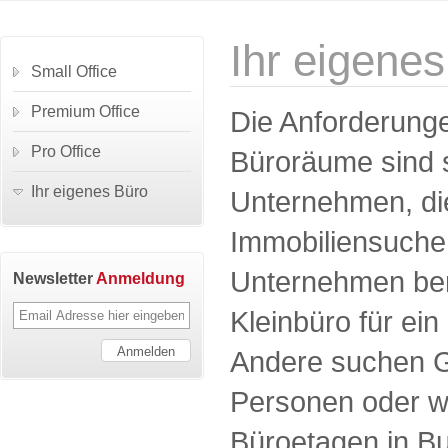
Ihr eigene
Small Office
Premium Office
Die Anforderung
Pro Office
Büroräume sind 
Ihr eigenes Büro
Unternehmen, die
Immobiliensuche
Unternehmen benö
Newsletter
Anmeldung
Kleinbüro für ein
Andere suchen G
Personen oder w
Büroetagen in B