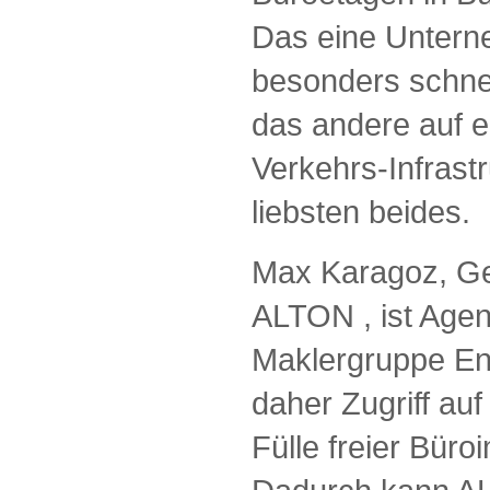
Das eine Untern
besonders schnel
das andere auf e
Verkehrs-Infrastr
liebsten beides.
Max Karagoz, Ge
ALTON , ist Agent
Maklergruppe En
daher Zugriff au
Fülle freier Büro