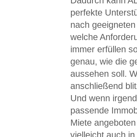
Dadurch kann A
perfekte Unterst
nach geeigneten
welche Anforder
immer erfüllen so
genau, wie die g
aussehen soll. 
anschließend bli
Und wenn irgendw
passende Immobi
Miete angeboten 
vielleicht auch 