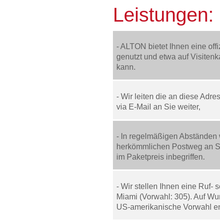
Leistungen:
- ALTON bietet Ihnen eine offi
genutzt und etwa auf Visiten
kann.
- Wir leiten die an diese Adr
via E-Mail an Sie weiter,
- In regelmäßigen Abständen 
herkömmlichen Postweg an Sie
im Paketpreis inbegriffen.
- Wir stellen Ihnen eine Ruf
Miami (Vorwahl: 305). Auf Wu
US-amerikanische Vorwahl e