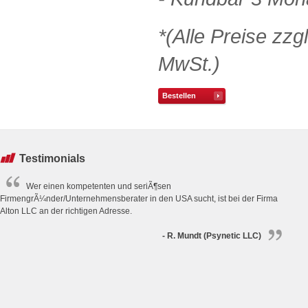
*(Alle Preise zzg
MwSt.)
Bestellen
Testimonials
Wer einen kompetenten und seriÃ¶sen
FirmengrÃ¼nder/Unternehmensberater in den USA sucht, ist bei der Firma
Alton LLC an der richtigen Adresse.
- R. Mundt (Psynetic LLC)