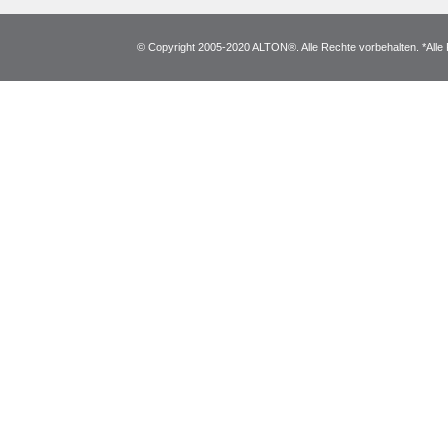
© Copyright 2005-2020 ALTON®. Alle Rechte vorbehalten. *Alle 