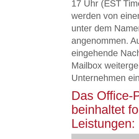
17 Uhr (EST Tim
werden von einem
unter dem Namen
angenommen. Auß
eingehende Nach
Mailbox weitergele
Unternehmen eing
Das Office-P
beinhaltet f
Leistungen: