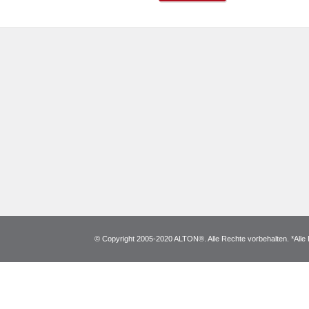
© Copyright 2005-2020 ALTON®. Alle Rechte vorbehalten. *Alle 