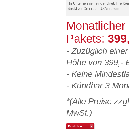
Ihr Unternehmen eingerichtet. Ihre Kon
direkt vor Ort in den USA präsent.
Monatlicher
Pakets:
399
- Zuzüglich eine
Höhe von 399,- 
- Keine Mindestla
- Kündbar 3 Mo
*(Alle Preise zzg
MwSt.)
Bestellen