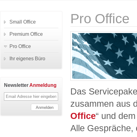
Pro Office
Small Office
Premium Office
Pro Office
Ihr eigenes Büro
Newsletter
Anmeldung
Das Servicepake
zusammen aus d
Office
“ und dem 
Alle Gespräche, d