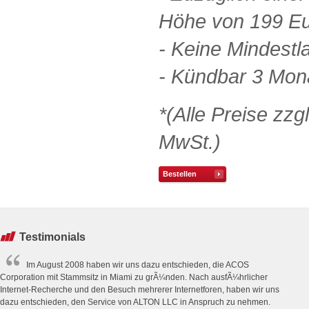
Höhe von 199 E
- Keine Mindestla
- Kündbar 3 Mo
*(Alle Preise zzg
MwSt.)
Bestellen
Testimonials
Im August 2008 haben wir uns dazu entschieden, die ACOS
Corporation mit Stammsitz in Miami zu grÃ¼nden. Nach ausfÃ¼hrlicher
Internet-Recherche und den Besuch mehrerer Internetforen, haben wir uns
dazu entschieden, den Service von ALTON LLC in Anspruch zu nehmen.