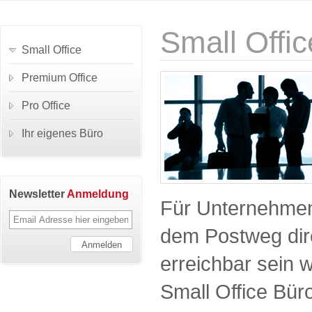
Small Offic
Small Office
Premium Office
Pro Office
Ihr eigenes Büro
Newsletter
Anmeldung
Für Unternehmen,
dem Postweg dir
erreichbar sein w
Small Office Bür