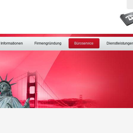
Informationen
Firmengründung
Büroservice
Dienstleistunge