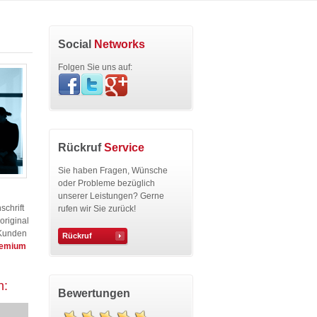
Social
Networks
Folgen Sie uns auf:
Rückruf
Service
Sie haben Fragen, Wünsche
oder Probleme bezüglich
unserer Leistungen? Gerne
schrift
rufen wir Sie zurück!
original
 Kunden
Rückruf
emium
n:
Bewertungen