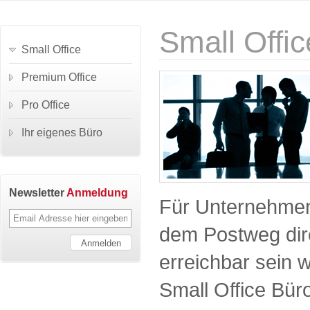
Small Offic
Small Office
Premium Office
Pro Office
Ihr eigenes Büro
Newsletter
Anmeldung
Für Unternehmen,
dem Postweg dir
erreichbar sein w
Small Office Bür