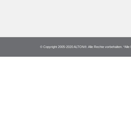
© Copyright 2005-2020 ALTON®. Alle Rechte vorbehalten. *Alle 