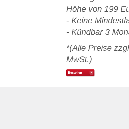
Höhe von 199 E
- Keine Mindestla
- Kündbar 3 Mo
*(Alle Preise zzg
MwSt.)
Bestellen