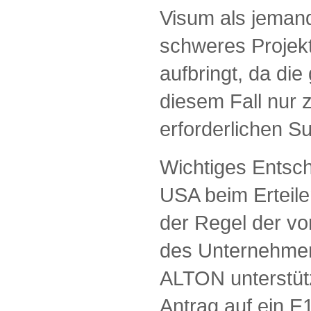
Visum als jemand,
schweres Projek
aufbringt, da die 
diesem Fall nur 
erforderlichen S
Wichtiges Entsch
USA beim Erteilen
der Regel der vo
des Unternehmer
ALTON unterstüt
Antrag auf ein E