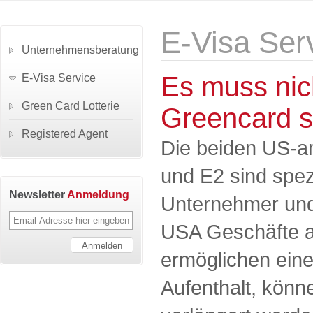
E-Visa Ser
Unternehmensberatung
Es muss nich
E-Visa Service
Green Card Lotterie
Greencard s
Registered Agent
Die beiden US-a
und E2 sind spezi
Newsletter
Anmeldung
Unternehmer und 
USA Geschäfte a
ermöglichen eine
Aufenthalt, könne