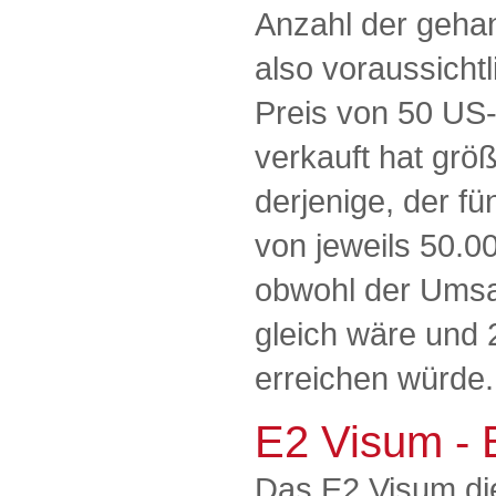
Anzahl der geha
also voraussicht
Preis von 50 US-
verkauft hat grö
derjenige, der f
von jeweils 50.0
obwohl der Umsat
gleich wäre und 
erreichen würde
E2 Visum -
Das E2 Visum die