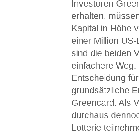
Investoren Gree
erhalten, müssen
Kapital in Höhe 
einer Million US
sind die beiden 
einfachere Weg. N
Entscheidung für
grundsätzliche 
Greencard. Als 
durchaus dennoc
Lotterie teilneh