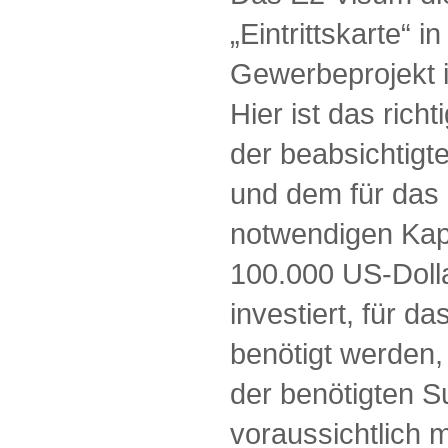
„Eintrittskarte“ i
Gewerbeprojekt 
Hier ist das rich
der beabsichtigte
und dem für das 
notwendigen Kap
100.000 US-Dolla
investiert, für d
benötigt werden, 
der benötigten S
voraussichtlich 