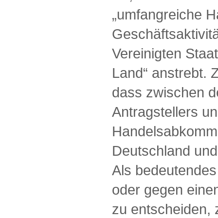
„umfangreiche H
Geschäftsaktivit
Vereinigten Staa
Land“ anstrebt. 
dass zwischen d
Antragstellers u
Handelsabkomme
Deutschland und
Als bedeutendes 
oder gegen einen
zu entscheiden, z