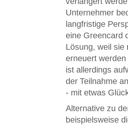
verlängert werd
Unternehmer bed
langfristige Pers
eine Greencard d
Lösung, weil sie
erneuert werden
ist allerdings au
der Teilnahme an
- mit etwas Glü
Alternative zu d
beispielsweise 