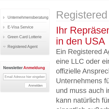
Registered
Unternehmensberatung
Ihr Repräse
E-Visa Service
Green Card Lotterie
in den USA
Registered Agent
Ein Registered A
eine LLC oder ein
Newsletter
Anmeldung
offizielle Anspre
Unternehmens fü
und muss auch i
kann natürlich f