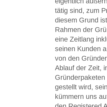
eigentlich außer
tätig sind, zum 
diesem Grund ist
Rahmen der Grü
eine Zeitlang ink
seinen Kunden a
von den Gründer
Ablauf der Zeit, 
Gründerpaketen 
gestellt wird, se
kümmern uns au
den Registered A