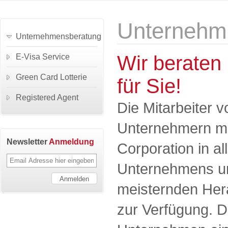
Unternehm
Unternehmensberatung
Wir beraten 
E-Visa Service
Green Card Lotterie
für Sie!
Registered Agent
Die Mitarbeiter
Unternehmern mi
Newsletter
Anmeldung
Corporation in a
Unternehmens un
meisternden Her
zur Verfügung. D