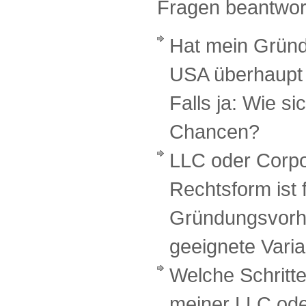
Fragen beantwor
Hat mein Grün
USA überhaupt 
Falls ja: Wie si
Chancen?
LLC oder Corpo
Rechtsform ist 
Gründungsvorh
geeignete Vari
Welche Schritte
meiner LLC ode