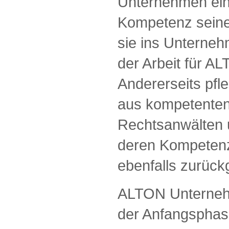
Unternehmen eine
Kompetenz seiner
sie ins Unterneh
der Arbeit für AL
Andererseits pf
aus kompetenten
Rechtsanwälten 
deren Kompeten
ebenfalls zurück
ALTON Unterneh
der Anfangsphas