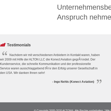
Unternehmensbe
Anspruch nehme
Testimonials
Nachdem wir mit verschiedenen Anbietern in Kontakt waren, haben
wir 2009 mit Hilfe der ALTON LLC die Konect Aviation gegrÃ¼ndet. Der
Kundenservice, die schnelle Kommunikation und der professionelle
Service waren ausschlaggebend fÃ¼r den Erfolg unserer Gesellschaft in
den USA. Wir danken Ihnen sehr!
- Ingo Nehls (Konect Aviation)
© Copyright 2005-2020 ALTON®. Alle Rechte vorbehalten. *Alle 