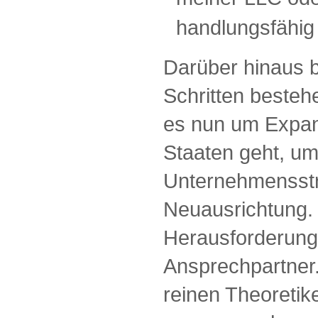
handlungsfähig
Darüber hinaus b
Schritten beste
es nun um Expans
Staaten geht, um
Unternehmensstr
Neuausrichtung. 
Herausforderung 
Ansprechpartner.
reinen Theoretik