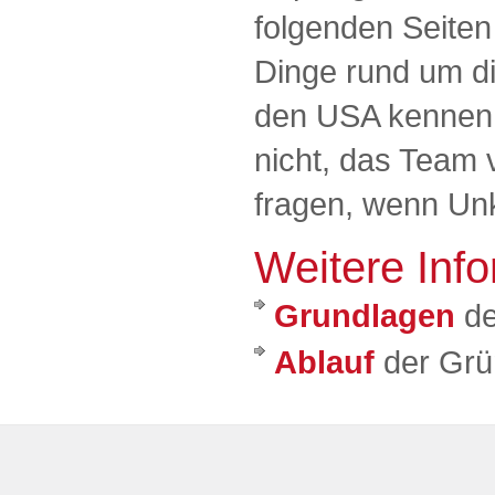
folgenden Seiten
Dinge rund um d
den USA kennen.
nicht, das Team 
fragen, wenn Unk
Weitere Inf
Grundlagen
de
Ablauf
der Gr