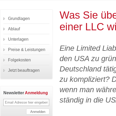
Was Sie übe
Grundlagen
einer LLC wi
Ablauf
Unterlagen
Eine Limited Lia
Preise & Leistungen
den USA zu gründ
Folgekosten
Deutschland tätig
Jetzt beauftragen
zu kompliziert? D
wenn man währen
Newsletter
Anmeldung
ständig in die U