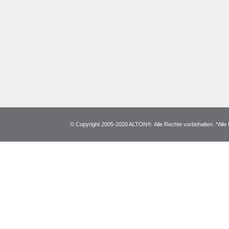
© Copyright 2005-2020 ALTON®. Alle Rechte vorbehalten. *Alle 