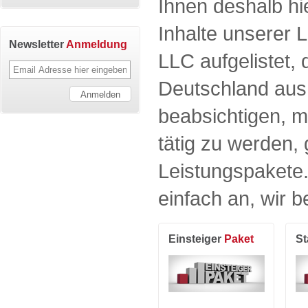
Ihnen deshalb hi
Inhalte unserer 
Newsletter
Anmeldung
LLC aufgelistet,
Deutschland aus 
beabsichtigen, m
tätig zu werden,
Leistungspakete
einfach an, wir 
Einsteiger
Paket
S