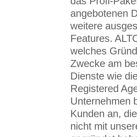
das Profi-Paket
angebotenen D
weitere ausges
Features. ALTO
welches Gründe
Zwecke am best
Dienste wie die
Registered Age
Unternehmen b
Kunden an, di
nicht mit unse