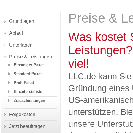
Preise & L
Grundlagen
Was kostet 
Ablauf
Unterlagen
Leistungen? 
Preise & Leistungen
viel!
Einsteiger Paket
LLC.de kann Sie e
Standard Paket
Profi Paket
Gründung eines 
Einzelpreisliste
US-amerikanisc
Zusatzleistungen
unterstützen. Ble
Folgekosten
unsere Unterstü
Jetzt beauftragen