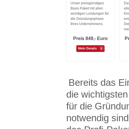
Unser preisgünstiges
Das
Basis Paket mit allen
all
wichtigen Leistungen für
Ein
die Gründungsphase
erw
Ihres Unternehmens.
Die
na
Preis 849,- Euro
Pr
Mehr Details
Bereits das Ei
die wichtigsten
für die Gründu
notwendig sind