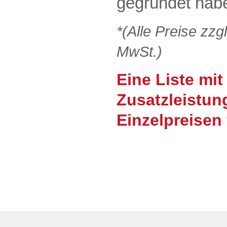
gegründet hab
*(Alle Preise zzg
MwSt.)
Eine Liste mit
Zusatzleistun
Einzelpreisen 