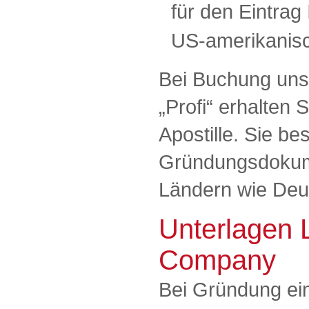
für den Eintrag
US-amerikanisc
Bei Buchung uns
„Profi“ erhalten
Apostille. Sie bes
Gründungsdokum
Ländern wie Deu
Unterlagen L
Company
Bei Gründung e