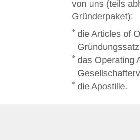
von uns (teils a
Gründerpaket):
die Articles of 
Gründungssatz
das Operating 
Gesellschafterv
die Apostille.