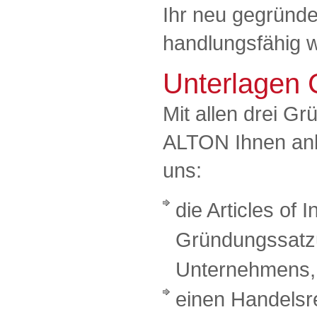
Ihr neu gegründ
handlungsfähig w
Unterlagen 
Mit allen drei G
ALTON Ihnen anbi
uns:
die Articles of 
Gründungssatz
Unternehmens,
einen Handelsr