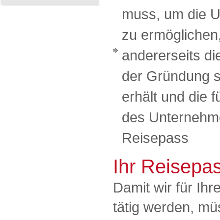
muss, um die 
zu ermöglichen
andererseits di
der Gründung 
erhält und die 
des Unternehmen
Reisepass
Ihr Reisepa
Damit wir für I
tätig werden, mü