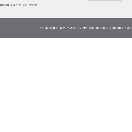
Rating: 4.8 of 5. 442 vote(s).
© Copyright 2005-2020 ALTON®. Alle Rechte vorbehalten. *Alle 