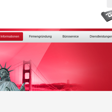
Informationen
Firmengründung
Büroservice
Dienstleistunge