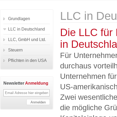
LLC in Deu
Grundlagen
Die LLC für
LLC in Deutschland
LLC, GmbH und Ltd.
in Deutschl
Steuern
Für Unternehmer
Pflichten in den USA
durchaus vorteilh
Unternehmen für
Newsletter
Anmeldung
US-amerikanisch
Zwei wesentliche
die mögliche Gr