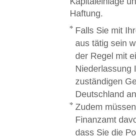
Kapitaleinlage u
Haftung.
Falls Sie mit I
aus tätig sein 
der Regel mit e
Niederlassung 
zuständigen G
Deutschland a
Zudem müssen 
Finanzamt davo
dass Sie die Po