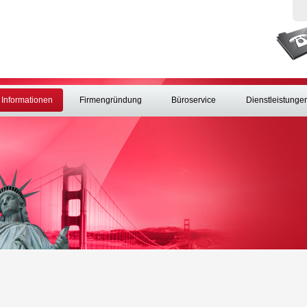
Informationen
Firmengründung
Büroservice
Dienstleistunge