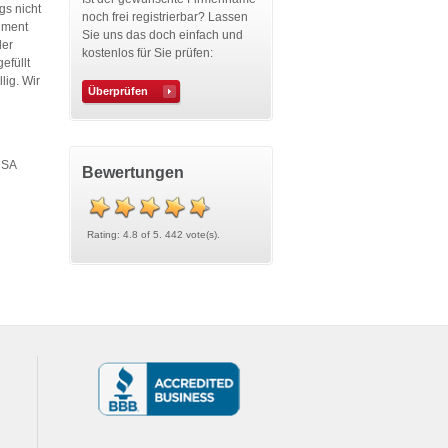
gs nicht
noch frei registrierbar? Lassen
dment
Sie uns das doch einfach und
der
kostenlos für Sie prüfen:
efüllt
lig. Wir
Überprüfen
USA
Bewertungen
Rating: 4.8 of 5. 442 vote(s).