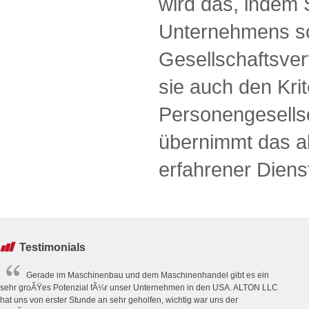
wird das, indem S
Unternehmens s
Gesellschaftsver
sie auch den Krit
Personengesells
übernimmt das al
erfahrener Dienst
Testimonials
Gerade im Maschinenbau und dem Maschinenhandel gibt es ein
sehr groÃŸes Potenzial fÃ¼r unser Unternehmen in den USA. ALTON LLC
hat uns von erster Stunde an sehr geholfen, wichtig war uns der