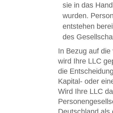
sie in das Hand
wurden. Person
entstehen bere
des Gesellschaf
In Bezug auf die
wird Ihre LLC gep
die Entscheidung
Kapital- oder ei
Wird Ihre LLC da
Personengesellsc
Deutschland als e