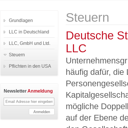
Steuern
Grundlagen
Deutsche St
LLC in Deutschland
LLC, GmbH und Ltd.
LLC
Steuern
Unternehmensgrü
Pflichten in den USA
häufig dafür, die
Personengesellsc
Newsletter
Anmeldung
Kapitalgesellsch
mögliche Doppel
auf der Ebene d