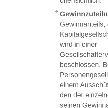
offensichtlich.
Gewinnzuteil
Gewinnanteils, 
Kapitalgesellsc
wird in einer
Gesellschafte
beschlossen. B
Personengesell
einem Ausschüt
den der einzeln
seinen Gewinnan