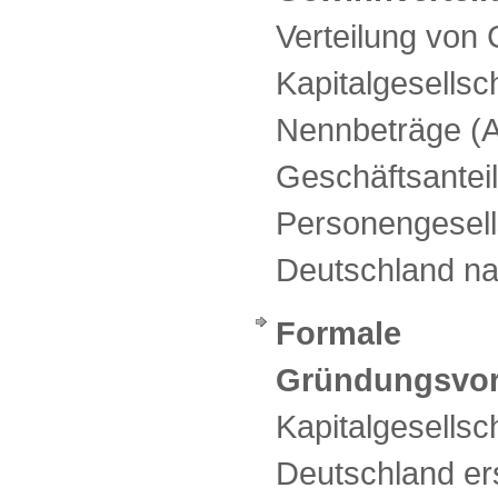
Verteilung von
Kapitalgesellsc
Nennbeträge (
Geschäftsantei
Personengesells
Deutschland na
Formale
Gründungsvor
Kapitalgesellsc
Deutschland er