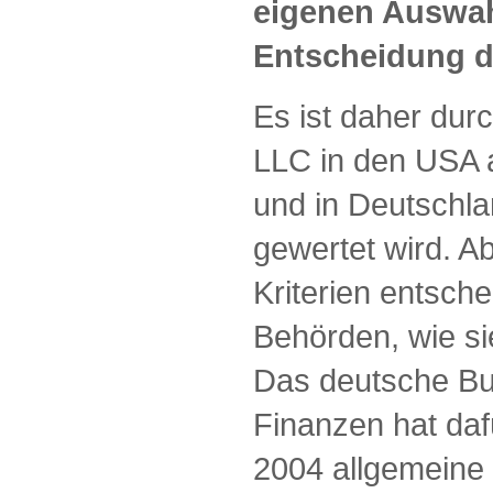
eigenen Auswah
Entscheidung d
Es ist daher dur
LLC in den USA 
und in Deutschla
gewertet wird. A
Kriterien entsch
Behörden, wie si
Das deutsche Bu
Finanzen hat da
2004 allgemeine 