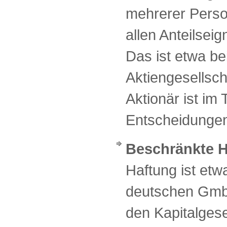
mehrerer Person
allen Anteilseig
Das ist etwa be
Aktiengesellscha
Aktionär ist im
Entscheidungen 
Beschränkte 
Haftung ist etw
deutschen GmbH
den Kapitalgese