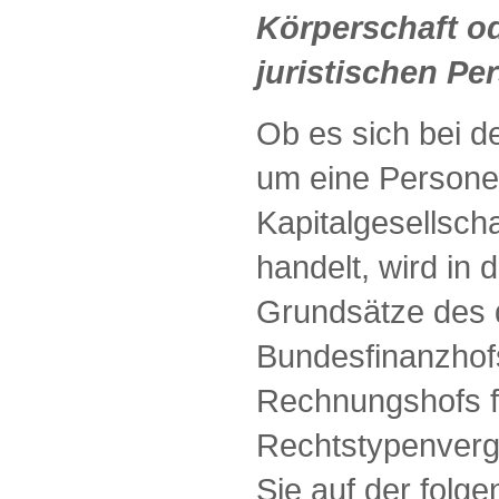
Körperschaft o
juristischen Per
Ob es sich bei d
um eine Persone
Kapitalgesellsch
handelt, wird in 
Grundsätze des 
Bundesfinanzhof
Rechnungshofs fü
Rechtstypenverg
Sie auf der folg