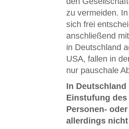
den Gesellschaf
zu vermeiden. I
sich frei entsche
anschließend mit
in Deutschland a
USA, fallen in d
nur pauschale A
In Deutschland 
Einstufung des
Personen- oder 
allerdings nich