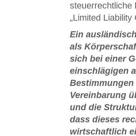
steuerrechtliche
„Limited Liabilit
Ein ausländisch
als Körperscha
sich bei einer 
einschlägigen 
Bestimmungen u
Vereinbarung ü
und die Struktu
dass dieses rec
wirtschaftlich 