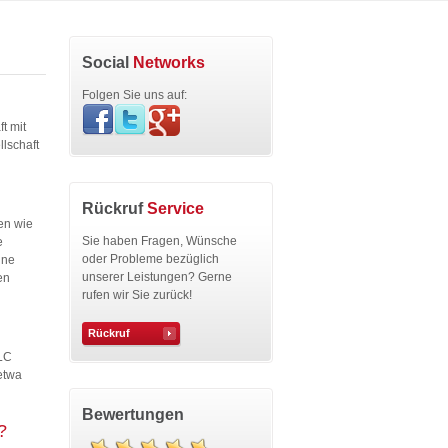
Social
Networks
Folgen Sie uns auf:
t mit
llschaft
Rückruf
Service
en wie
Sie haben Fragen, Wünsche
e
oder Probleme bezüglich
ine
unserer Leistungen? Gerne
en
rufen wir Sie zurück!
Rückruf
LLC
etwa
Bewertungen
?