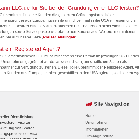
ann LLC.de für Sie bei der Gründung einer LLC leisten?
LC übernimmt für seine Kunden die gesamten Gründungsformalitäten.
hmensgründer aus Europa müssen dafür nicht einmal in die USA einreisen und sin
kurzer Zeit Besitzer einer US-amerikanischen LLC. Bei Bedarf bietet Alton LLC auch
istungen sowie Servicepakete wie etwa einen Büroservice. Weitere Informationen
n Sie auf unserer Seite „
Preise/Leistungen
“.
st ein Registered Agent?
er US-amerikanischen LLC muss mindestens eine Person im jeweiligen US-Bundess
 Unternehmen gegründet wurde, anwesend sein, um staatlichen Stellen als
partner zur Verfügung zu stehen. Diese Rolle übernimmt der Registered Agent. A
einen Kunden aus Europa, die nicht geschäftlich in den USA agieren, solch einen Ag
Site Navigation
Home
neller Dienstleistung
nvestoren Visa zu
Unternehmen
Ã¼ckelung von Shares
Informationen
ungsprozess der Visa,
Firmengründung