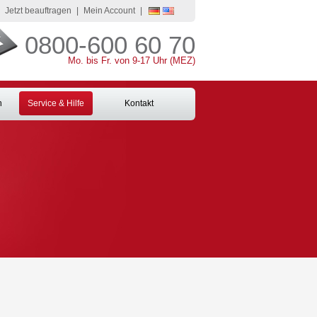
Jetzt beauftragen
|
Mein Account
|
0800-600 60 70
Mo. bis Fr. von 9-17 Uhr (MEZ)
n
Service & Hilfe
Kontakt