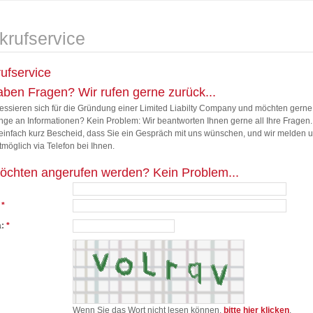
krufservice
ufservice
aben Fragen? Wir rufen gerne zurück...
ressieren sich für die Gründung einer Limited Liabilty Company und möchten gern
ge an Informationen? Kein Problem: Wir beantworten Ihnen gerne all Ihre Fragen
einfach kurz Bescheid, dass Sie ein Gespräch mit uns wünschen, und wir melden 
tmöglich via Telefon bei Ihnen.
öchten angerufen werden? Kein Problem...
:
*
a:
*
Wenn Sie das Wort nicht lesen können,
bitte hier klicken
.