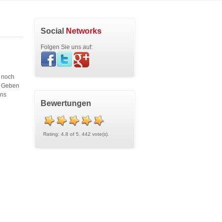
Social
Networks
Folgen Sie uns auf:
e noch
. Geben
uns
Bewertungen
Rating: 4.8 of 5. 442 vote(s).