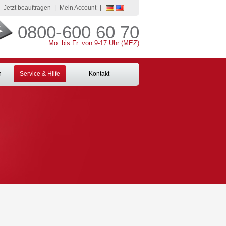
Jetzt beauftragen
|
Mein Account
|
0800-600 60 70
Mo. bis Fr. von 9-17 Uhr (MEZ)
n
Service & Hilfe
Kontakt