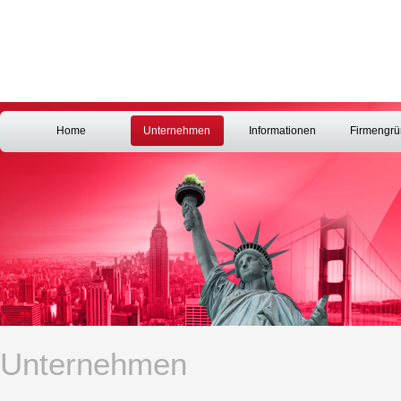
Home
Unternehmen
Informationen
Firmengr
Unternehmen