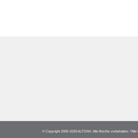
© Copyright 2005-2020 ALTON®. Alle Rechte vorbehalten. *Alle 