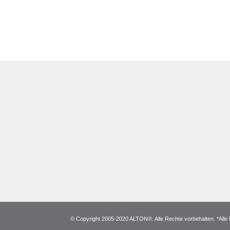
© Copyright 2005-2020 ALTON®. Alle Rechte vorbehalten. *Alle 