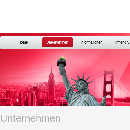
Home
Unternehmen
Informationen
Firmengr
Unternehmen