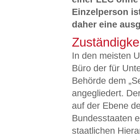
Einzelperson ist
daher eine aus
Zuständigkei
In den meisten 
Büro der für Un
Behörde dem „Sec
angegliedert. Der
auf der Ebene d
Bundesstaaten ei
staatlichen Hiera