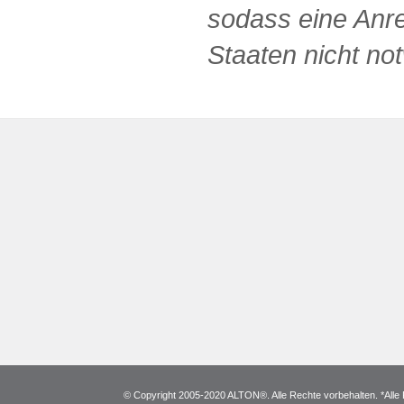
sodass eine Anre
Staaten nicht no
© Copyright 2005-2020 ALTON®. Alle Rechte vorbehalten. *Alle 