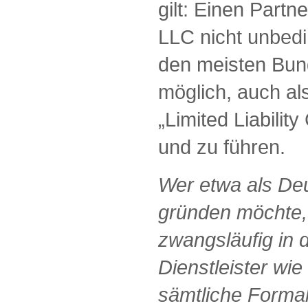
gilt: Einen Partn
LLC nicht unbedin
den meisten Bun
möglich, auch al
„Limited Liabilit
und zu führen.
Wer etwa als De
gründen möchte,
zwangsläufig in 
Dienstleister wi
sämtliche Forma