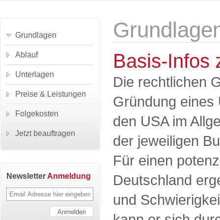
Grundlage
Grundlagen
Basis-Infos
Ablauf
Unterlagen
Die rechtlichen 
Preise & Leistungen
Gründung eines 
Folgekosten
den USA im Allg
Jetzt beauftragen
der jeweiligen B
Für einen potenz
Newsletter
Anmeldung
Deutschland erg
und Schwierigkei
kann er sich dur