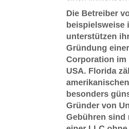
Die Betreiber v
beispielsweise 
unterstützen ih
Gründung einer
Corporation im
USA. Florida zä
amerikanischen
besonders güns
Gründer von Un
Gebühren sind 
einer LLC ohne