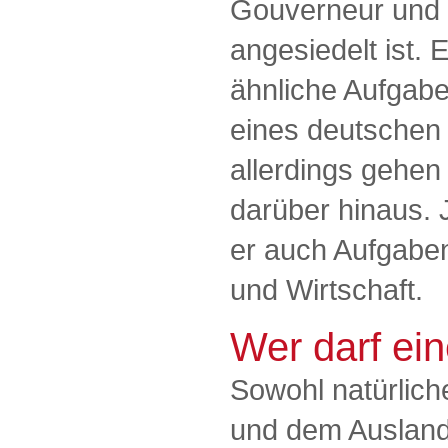
Gouverneur und
angesiedelt ist. 
ähnliche Aufgabe
eines deutschen
allerdings gehe
darüber hinaus. 
er auch Aufgaben
und Wirtschaft.
Wer darf ei
Sowohl natürlic
und dem Ausland