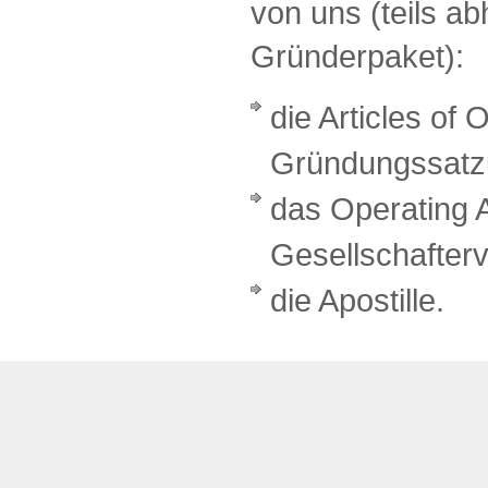
von uns (teils a
Gründerpaket):
die Articles of 
Gründungssatz
das Operating 
Gesellschafterv
die Apostille.