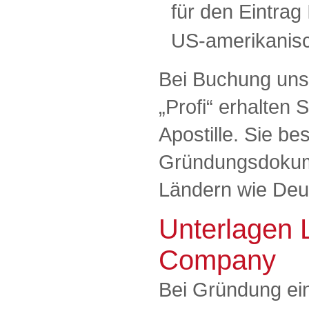
für den Eintrag
US-amerikanisc
Bei Buchung uns
„Profi“ erhalten
Apostille. Sie bes
Gründungsdokum
Ländern wie Deu
Unterlagen L
Company
Bei Gründung e