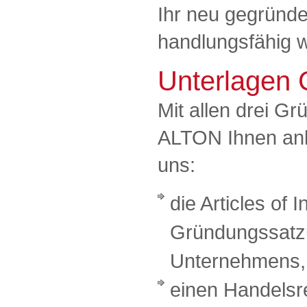
Ihr neu gegründ
handlungsfähig w
Unterlagen 
Mit allen drei G
ALTON Ihnen anbi
uns:
die Articles of 
Gründungssatz
Unternehmens,
einen Handelsr