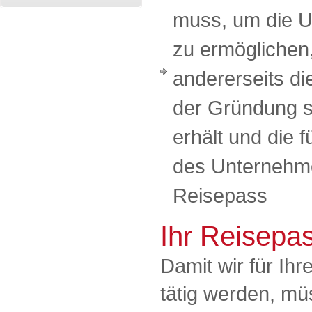
muss, um die 
zu ermöglichen
andererseits di
der Gründung 
erhält und die 
des Unternehmen
Reisepass
Ihr Reisepa
Damit wir für I
tätig werden, mü