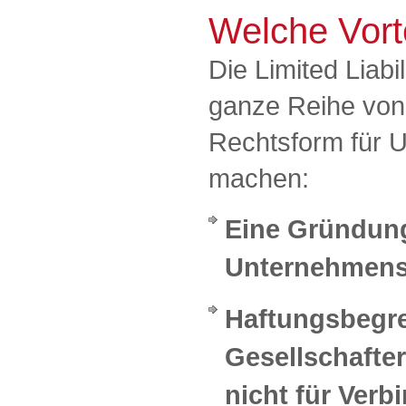
Welche Vort
Die Limited Liabi
ganze Reihe von V
Rechtsform für U
machen:
Eine Gründun
Unternehmensk
Haftungsbegre
Gesellschafter
nicht für Verb