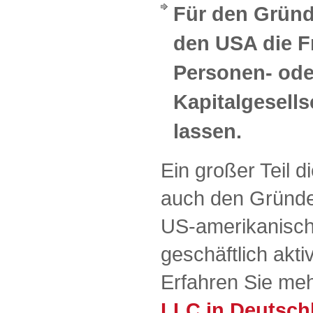
Für den Gründ
den USA die Fr
Personen- ode
Kapitalgesells
lassen.
Ein großer Teil d
auch den Gründer
US-amerikanisch
geschäftlich akt
Erfahren Sie meh
LLC in Deutsch