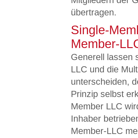
übertragen.
Single-Memb
Member-LL
Generell lassen 
LLC und die Mul
unterscheiden, 
Prinzip selbst er
Member LLC wird
Inhaber betriebe
Member-LLC meh