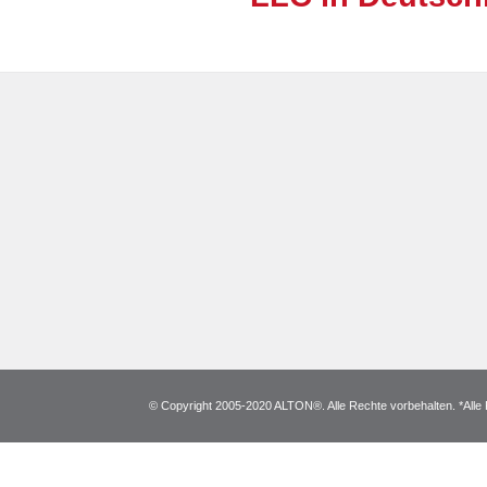
© Copyright 2005-2020 ALTON®. Alle Rechte vorbehalten. *Alle 