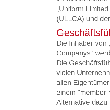
„Uniform Limited
(ULLCA) und der 
Geschäftsfü
Die Inhaber von „
Companys“ werd
Die Geschäftsfüh
vielen Unterneh
allen Eigentümer
einem "member 
Alternative dazu