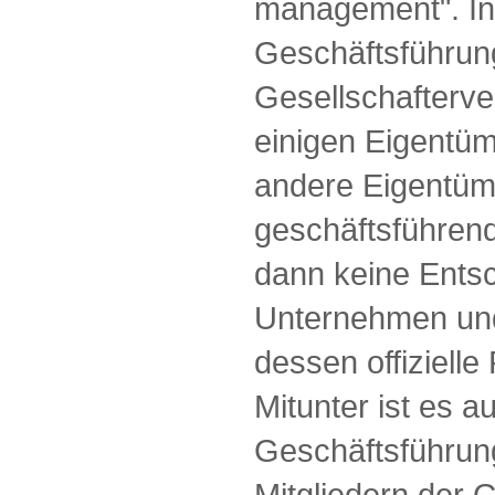
management". In 
Geschäftsführun
Gesellschafterve
einigen Eigentü
andere Eigentüm
geschäftsführend 
dann keine Ents
Unternehmen und 
dessen offizielle
Mitunter ist es a
Geschäftsführung
Mitgliedern der G