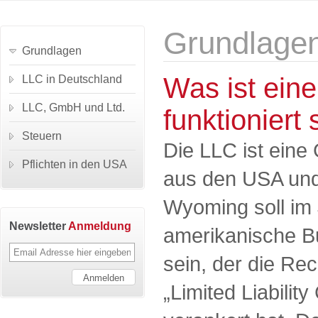
Grundlage
Grundlagen
Was ist ein
LLC in Deutschland
LLC, GmbH und Ltd.
funktioniert 
Steuern
Die LLC ist eine
Pflichten in den USA
aus den USA und 
Wyoming soll im 
Newsletter
Anmeldung
amerikanische 
sein, der die Re
„Limited Liabilit