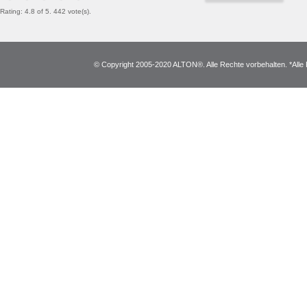
Rating: 4.8 of 5. 442 vote(s).
© Copyright 2005-2020 ALTON®. Alle Rechte vorbehalten. *Alle 