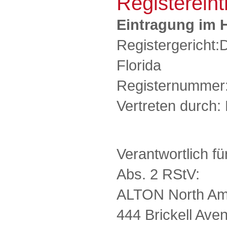
Registereint
Eintragung im H
Registergericht:
Florida
Registernummer
Vertreten durch:
Verantwortlich fü
Abs. 2 RStV:
ALTON North Ame
444 Brickell Ave