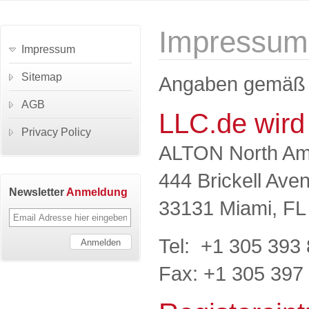
Impressum
Impressum
Sitemap
Angaben gemäß 
AGB
LLC.de wird
Privacy Policy
ALTON North Ame
444 Brickell Ave
Newsletter
Anmeldung
33131 Miami, FL
Tel: +1 305 393
Fax: +1 305 397