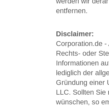
werden wir derar
entfernen.
Disclaimer:
Corporation.de 
Rechts- oder Ste
Informationen au
lediglich der all
Gründung einer 
LLC. Sollten Sie
wünschen, so em