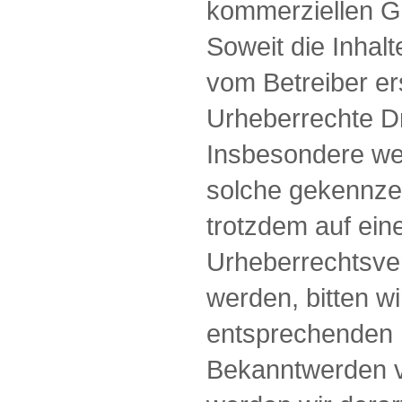
kommerziellen Ge
Soweit die Inhalt
vom Betreiber er
Urheberrechte Dr
Insbesondere wer
solche gekennzei
trotzdem auf ein
Urheberrechtsve
werden, bitten w
entsprechenden 
Bekanntwerden v