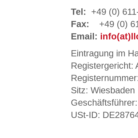
Tel:
+49 (0) 61
Fax:
+49 (0) 61
Email:
info(at)l
Eintragung im Ha
Registergericht:
Registernummer
Sitz: Wiesbaden
Geschäftsführer:
USt-ID: DE2876