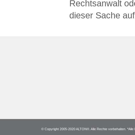
Rechtsanwalt ode
dieser Sache au
© Copyright 2005-2020 ALTON®. Alle Rechte vorbehalten. *Alle 