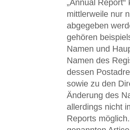
„Annual Report“ 
mittlerweile nur 
abgegeben werde
gehören beispie
Namen und Haupt
Namen des Regis
dessen Postadres
sowie zu den Dir
Änderung des Na
allerdings nicht
Reports möglich
genannten Artic