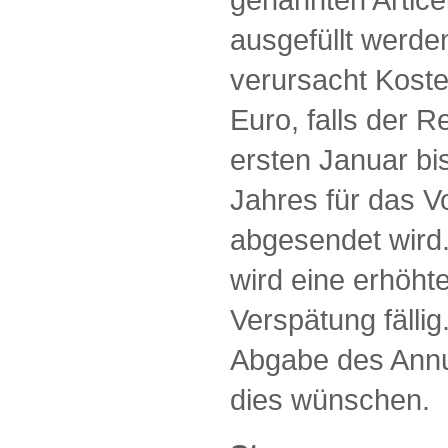
ausgefüllt werde
verursacht Kosten
Euro, falls der 
ersten Januar bi
Jahres für das Vo
abgesendet wird
wird eine erhöht
Verspätung fällig
Abgabe des Annu
dies wünschen.