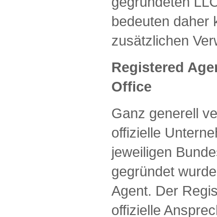
gegründeten LLC
bedeuten daher 
zusätzlichen Ve
Registered Age
Office
Ganz generell ve
offizielle Unter
jeweiligen Bunde
gegründet wurde
Agent. Der Regis
offizielle Anspre