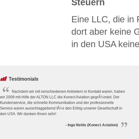
Steuern
Eine LLC, die in
dort aber keine G
in den USA keine
Testimonials
Nachdem wir mit verschiedenen Anbietern in Kontakt waren, haben
wir 2009 mit Hilfe der ALTON LLC die Konect Aviation gegrÃ¼ndet. Der
Kundenservice, die schnelle Kommunikation und der professionelle
Service waren ausschlaggebend fÃ¼r den Erfolg unserer Gesellschaft in
den USA. Wir danken Ihnen sehr!
- Ingo Nehls (Konect Aviation)