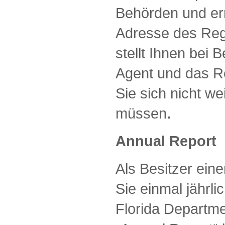
Behörden und err
Adresse des Regi
stellt Ihnen bei 
Agent und das Re
Sie sich nicht w
müssen
.
Annual Report
Als Besitzer ein
Sie einmal jährli
Florida Departme